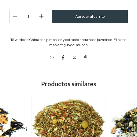
Té verde de China con pimpollos y extracto natural de jazmines. El blend
más antiguo del mundo.
Productos similares