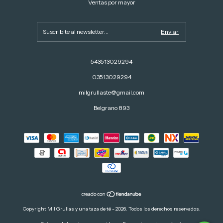
Ventas por mayor
543513029294
03513029294
milgrullaste@gmail.com
Belgrano 893
Copyright Mil Grullas y una taza de té - 2026. Todos los derechos reservados.