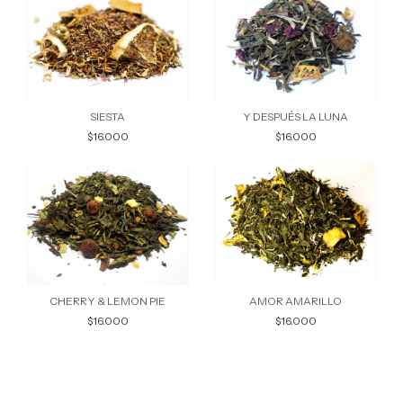
SIESTA
Y DESPUÉS LA LUNA
$16.000
$16.000
CHERRY & LEMON PIE
AMOR AMARILLO
$16.000
$16.000