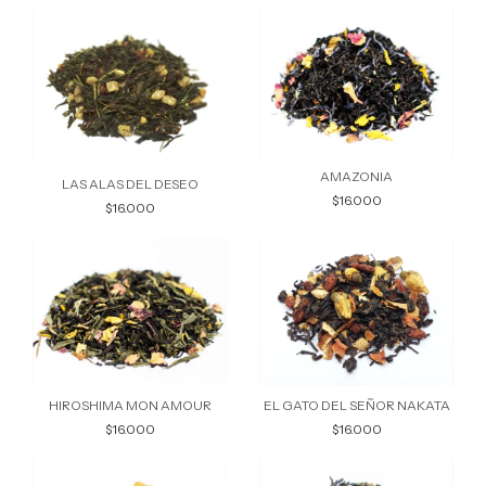
AMAZONIA
LAS ALAS DEL DESEO
$16.000
$16.000
HIROSHIMA MON AMOUR
EL GATO DEL SEÑOR NAKATA
$16.000
$16.000