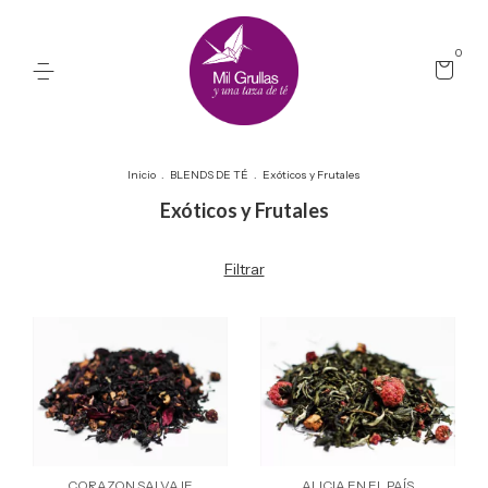
0
Inicio
.
BLENDS DE TÉ
.
Exóticos y Frutales
Exóticos y Frutales
Filtrar
CORAZON SALVAJE
ALICIA EN EL PAÍS