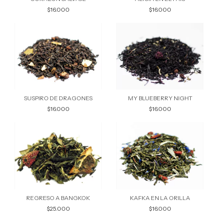
$16.000
$16.000
SUSPIRO DE DRAGONES
MY BLUEBERRY NIGHT
$16.000
$16.000
REGRESO A BANGKOK
KAFKA EN LA ORILLA
$25.000
$16.000