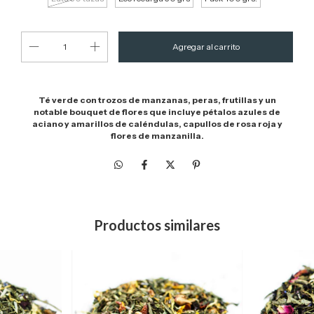
Té verde con trozos de manzanas, peras, frutillas y un
notable bouquet de flores que incluye pétalos azules de
aciano y amarillos de caléndulas, capullos de rosa roja y
flores de manzanilla.
Productos similares