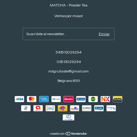
MATCHA - Powder Tea
Ventas por mayor
543513029294
03513029294
milgrullaste@gmail.com
Belgrano 893