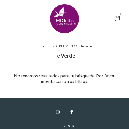
0
Inicio
.
PUROS DEL MUNDO
.
Té Verde
Té Verde
No tenemos resultados para tu búsqueda. Por favor,
intentá con otros filtros.
TÉS PUROS