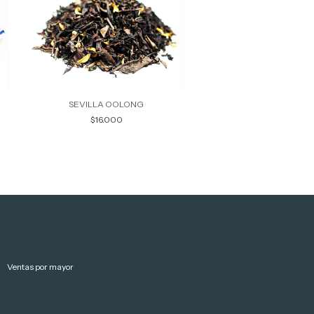
SEVILLA OOLONG
POR LAS CALLES DE 
$16.000
$16.000
Ventas por mayor