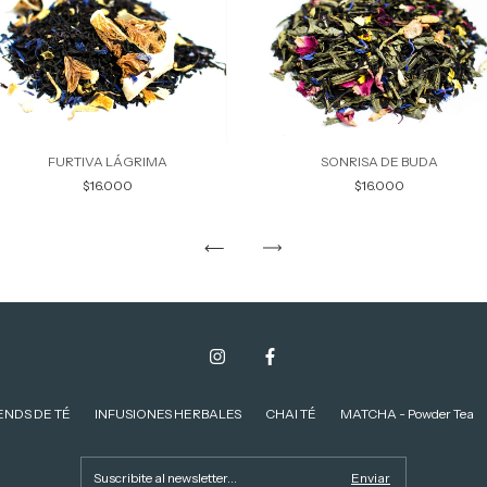
FURTIVA LÁGRIMA
SONRISA DE BUDA
$16.000
$16.000
ENDS DE TÉ
INFUSIONES HERBALES
CHAI TÉ
MATCHA - Powder Tea