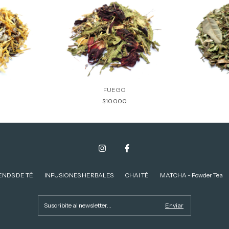
FUEGO
$10.000
ENDS DE TÉ
INFUSIONES HERBALES
CHAI TÉ
MATCHA - Powder Tea