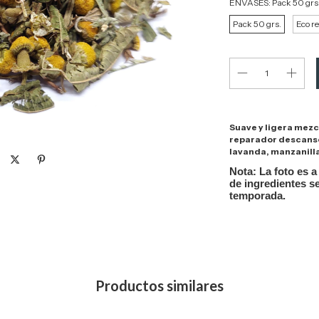
ENVASES:
Pack 50 grs
Pack 50 grs.
Eco r
Suave y ligera mezc
reparador descanso.
lavanda, manzanilla
Nota: La foto es a 
de ingredientes se
temporada.
Productos similares